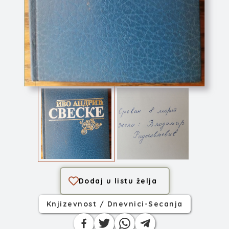
Sveske
Dodaj u listu želja
Knjizevnost / Dnevnici-Secanja