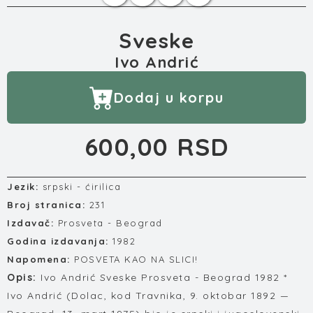
Sveske
Ivo Andrić
Dodaj u korpu
600,00 RSD
Jezik:
srpski - ćirilica
Broj stranica:
231
Izdavač:
Prosveta - Beograd
Godina izdavanja:
1982
Napomena:
POSVETA KAO NA SLICI!
Opis:
Ivo Andrić Sveske Prosveta - Beograd 1982 *
Ivo Andrić (Dolac, kod Travnika, 9. oktobar 1892 —