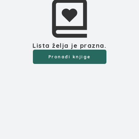
Lista želja
je prazna.
Pronađi knjige