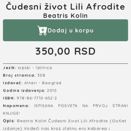
Čudesni život Lili Afrodite
Beatris Kolin
Dodaj u korpu
350,00 RSD
Jezik:
srpski - latinica
Broj stranica:
308
Izdavač:
Alnari - Beograd
Godina izdavanja:
2010
ISBN:
978-86-7710-652-2
Napomena:
ISPISANA POSVETA NA PRVOJ STRANI
KNJIGE!
Opis:
Beatris Kolin Čudesni život Lili Afrodite (Outlet
izdanje) Vodeći nas kroz zlatnu eru kabarea i