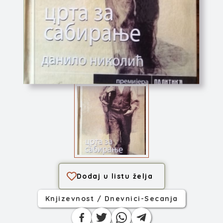
Crta za sabiranje
Dodaj u listu želja
Knjizevnost / Dnevnici-Secanja