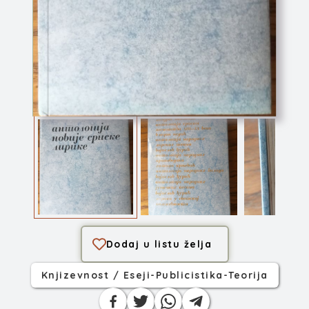
Antologija novije ...
Dodaj u listu želja
Knjizevnost / Eseji-Publicistika-Teorija