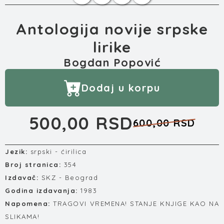
Antologija novije srpske
lirike
Bogdan Popović
Dodaj u korpu
500,00 RSD
600,00 RSD
Jezik:
srpski - ćirilica
Broj stranica:
354
Izdavač:
SKZ - Beograd
Godina izdavanja:
1983
Napomena:
TRAGOVI VREMENA! STANJE KNJIGE KAO NA
SLIKAMA!