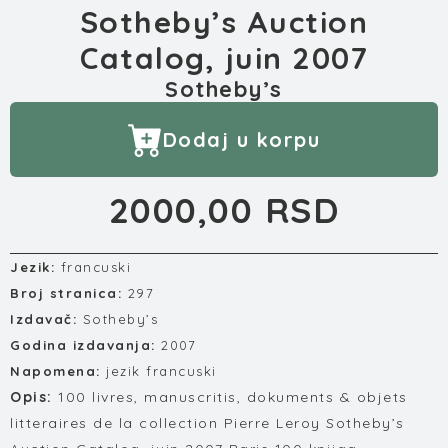
Sotheby’s Auction
Catalog, juin 2007
Sotheby’s
Dodaj u korpu
2000,00 RSD
Jezik:
francuski
Broj stranica:
297
Izdavač:
Sotheby’s
Godina izdavanja:
2007
Napomena:
jezik francuski
Opis:
100 livres, manuscritis, dokuments & objets
litteraires de la collection Pierre Leroy Sotheby’s