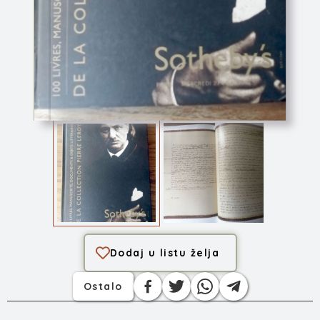
Sotheby’s Auction ...
Dodaj u listu želja
Ostalo