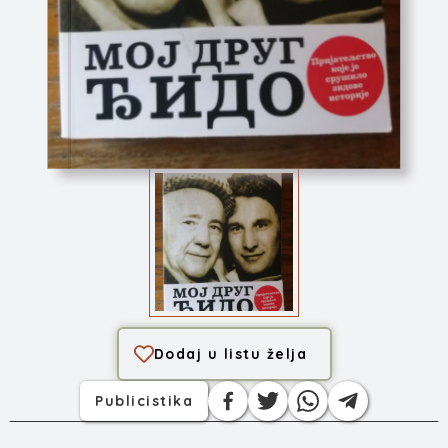
Moj drug Đido
Dodaj u listu želja
Publicistika