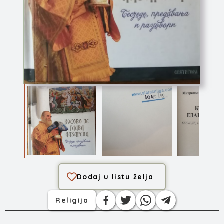
Kosovo je glava La...
Dodaj u listu želja
Religija