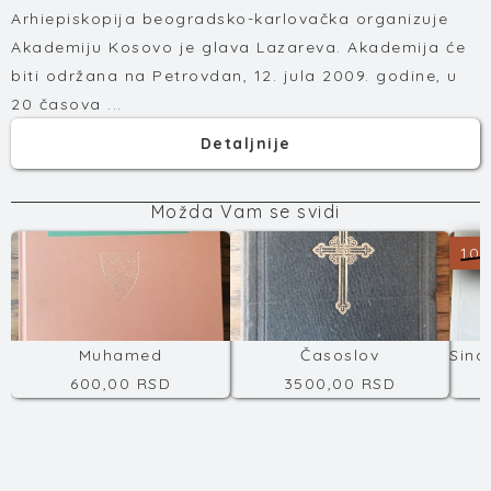
Arhiepiskopija beogradsko-karlovačka organizuje
Akademiju Kosovo je glava Lazareva. Akademija će
biti održana na Petrovdan, 12. jula 2009. godine, u
20 časova ...
Detaljnije
Možda Vam se svidi
100
Muhamed
Časoslov
600,00 RSD
3500,00 RSD