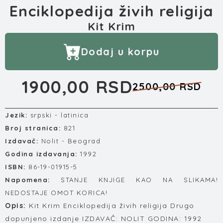
Enciklopedija živih religija
Kit Krim
Dodaj u korpu
1900,00 RSD
2500,00 RSD
Jezik:
srpski - latinica
Broj stranica:
821
Izdavač:
Nolit - Beograd
Godina izdavanja:
1992
ISBN:
86-19-01915-5
Napomena:
STANJE KNJIGE KAO NA SLIKAMA!
NEDOSTAJE OMOT KORICA!
Opis:
Kit Krim Enciklopedija živih religija Drugo
dopunjeno izdanje IZDAVAČ: NOLIT GODINA: 1992