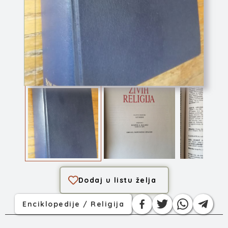
Enciklopedija živi...
Dodaj u listu želja
Enciklopedije / Religija