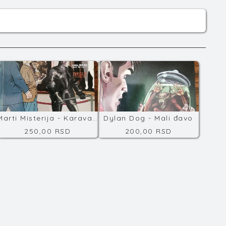
Marti Misterija - Karavađov kod
Dylan Dog - Mali đavo
250,00 RSD
200,00 RSD