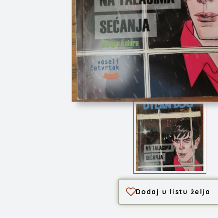
Dylan Dog - Na tal...
Dodaj u listu želja