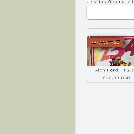
četvrtak Godina izda
1000,00 RSD
Alan Ford - 1,2,3
800,00 RSD