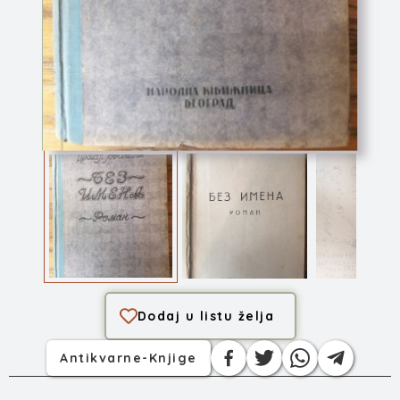
Bez imena
Dodaj u listu želja
Antikvarne-Knjige