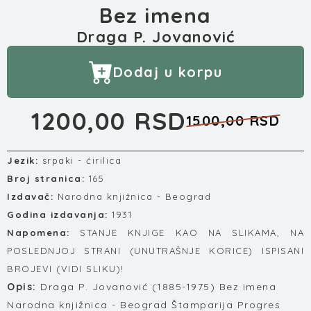
Bez imena
Draga P. Jovanović
Dodaj u korpu
1200,00 RSD
1500,00 RSD
Jezik:
srpaki - ćirilica
Broj stranica:
165
Izdavač:
Narodna knjižnica - Beograd
Godina izdavanja:
1931
Napomena:
STANJE KNJIGE KAO NA SLIKAMA, NA
POSLEDNJOJ STRANI (UNUTRAŠNJE KORICE) ISPISANI
BROJEVI (VIDI SLIKU)!
Opis:
Draga P. Jovanović (1885-1975) Bez imena
Narodna knjižnica - Beograd Štamparija Progres